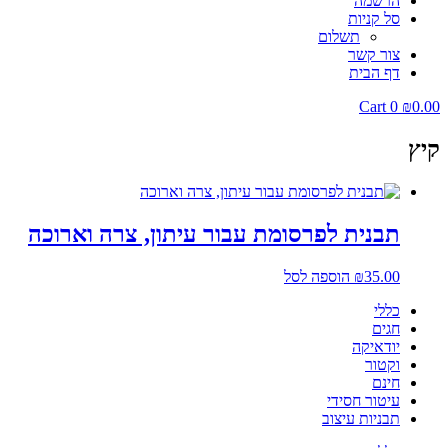
הרשמה
סל קניות
תשלום
צור קשר
דף הבית
Cart
0
₪
0.00
קיץ
תבנית לפרסומת עבור עיתון, צרה וארוכה
35.00
₪
הוספה לסל
כללי
חגים
יודאיקה
וקטור
חינם
עיטור חסידי
תבניות עיצוב