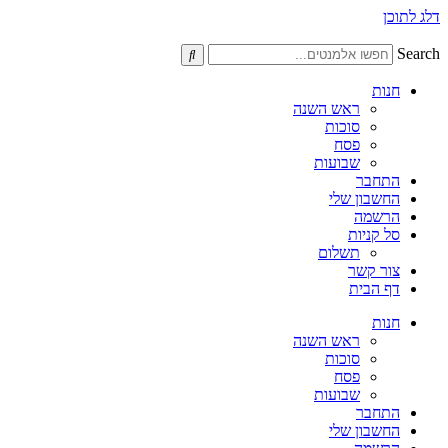
דלג לתוכן
Search
חנות
ראש השנה
סוכות
פסח
שבועות
התחבר
החשבון שלי
הרשמה
סל קניות
תשלום
צור קשר
דף הבית
חנות
ראש השנה
סוכות
פסח
שבועות
התחבר
החשבון שלי