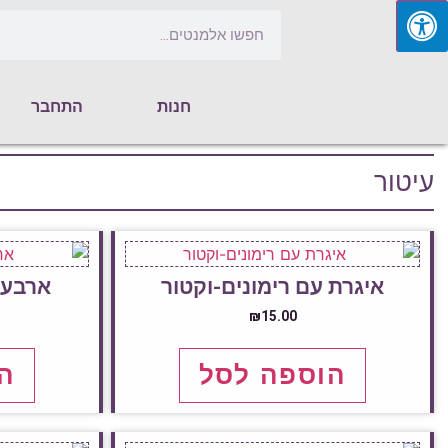
חנות
התחבר
עיטור
איגרת עם רימונים-וקטור
ארבעת
₪
15.00
הוספה לסל
ה