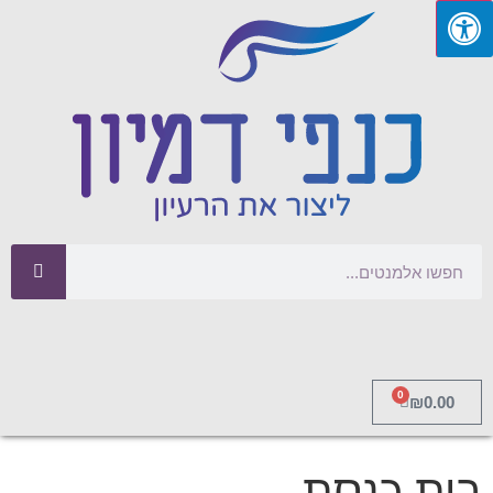
0
₪
0.00
בית כנסת