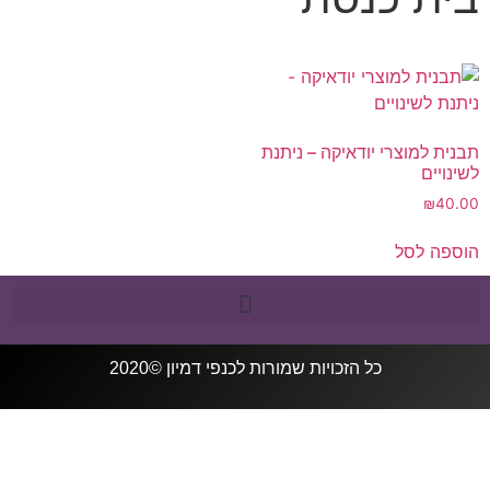
תבנית למוצרי יודאיקה – ניתנת
לשינויים
₪
40.00
הוספה לסל
כל הזכויות שמורות ל
כנפי דמיון
©2020