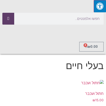
0
₪
0.00
בעלי חיים
חתול ועכבר
₪
15.00